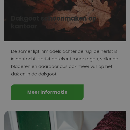
Dakgoot schoonmaken op
kantoor
De zomer ligt inmiddels achter de rug, de herfst is
in aantocht. Herfst betekent meer regen, vallende
bladeren en daardoor dus ook meer vuil op het
dak en in de dakgoot.
Meer informatie