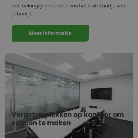
een belangrijk onderdeel van het visitekaartje van
je bedrijf.
Meer informatie
Vergeten plekken op kantoor om
schoon te maken