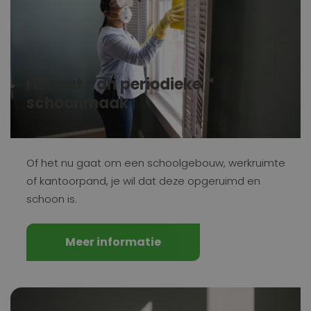
Het nut van periodieke
schoonmaak
Of het nu gaat om een schoolgebouw, werkruimte
of kantoorpand, je wil dat deze opgeruimd en
schoon is.
Meer informatie