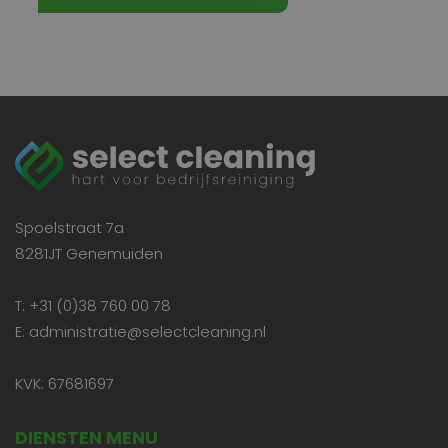
Spoelstraat 7a
8281JT Genemuiden
T: +31 (0)38 760 00 78
E: administratie@selectcleaning.nl
KVK: 67681697
DIENSTEN MENU