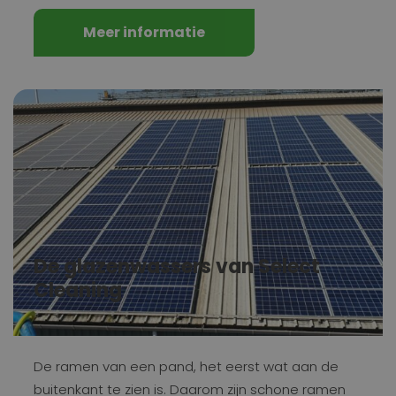
Meer informatie
De glazenwassers van Select
Cleaning
De ramen van een pand, het eerst wat aan de
buitenkant te zien is. Daarom zijn schone ramen