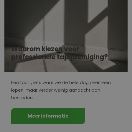
Waarom kiezen voor
professionele tapijtreiniging?
Een tapijt, iets waar we de hele dag overheen
lopen, maar verder weinig aandacht aan
besteden.
Meer informatie