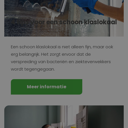
4 tips voor een schoon klaslokaal
Een schoon klaslokaal is niet alleen fijn, maar ook
erg belangrijk. Het zorgt ervoor dat de
verspreiding van bacteriën en ziekteverwekkers
wordt tegengegaan.
Meer informatie