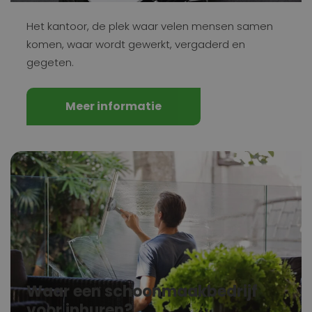
Het kantoor, de plek waar velen mensen samen
komen, waar wordt gewerkt, vergaderd en
gegeten.
Meer informatie
Waar een schoonmaakbedrijf
voor inhuren?