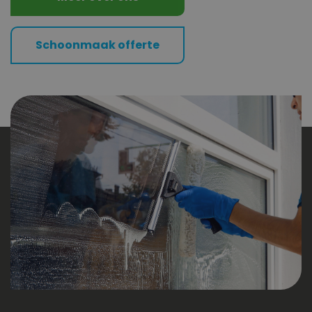
Schoonmaak offerte