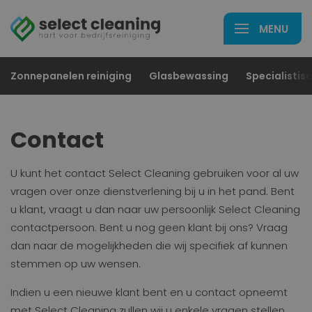
Zonnepanelen reiniging
Glasbewassing
Specialistisc
Contact
U kunt het contact Select Cleaning gebruiken voor al uw
vragen over onze dienstverlening bij u in het pand. Bent
u klant, vraagt u dan naar uw persoonlijk Select Cleaning
contactpersoon. Bent u nog geen klant bij ons? Vraag
dan naar
de mogelijkheden
die wij specifiek af kunnen
stemmen op uw wensen.
Indien u een nieuwe klant bent en u contact opneemt
met Select Cleaning zullen wij u enkele vragen stellen