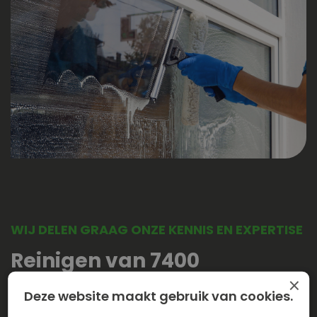
WIJ DELEN GRAAG ONZE KENNIS EN EXPERTISE
Reinigen van 7400
×
zonnepanelen
Deze website maakt gebruik van cookies.