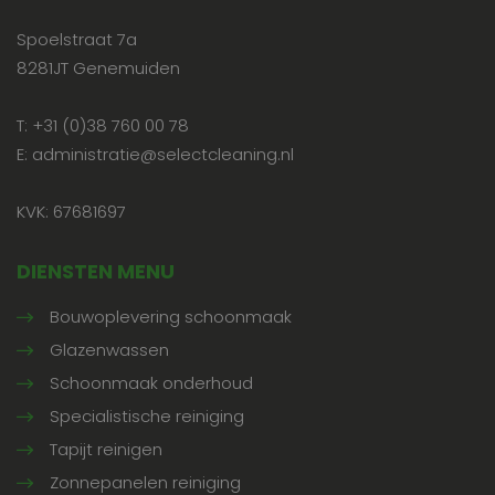
Spoelstraat 7a
8281JT Genemuiden
T: +31 (0)38 760 00 78
E: administratie@selectcleaning.nl
KVK: 67681697
DIENSTEN MENU
Bouwoplevering schoonmaak
Glazenwassen
Schoonmaak onderhoud
Specialistische reiniging
Tapijt reinigen
Zonnepanelen reiniging