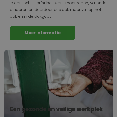
in aantocht. Herfst betekent meer regen, vallende
bladeren en daardoor dus ook meer vuil op het
dak en in de dakgoot.
Meer informatie
Een gezonde en veilige werkplek