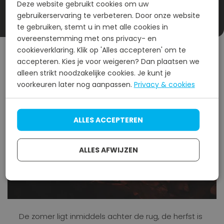
Deze website gebruikt cookies om uw
Bekijk project
gebruikerservaring te verbeteren. Door onze website
te gebruiken, stemt u in met alle cookies in
overeenstemming met ons privacy- en
cookieverklaring. Klik op 'Alles accepteren' om te
accepteren. Kies je voor weigeren? Dan plaatsen we
alleen strikt noodzakelijke cookies. Je kunt je
voorkeuren later nog aanpassen.
Privacy & cookies
ALLES ACCEPTEREN
ALLES AFWIJZEN
Dakgoot schoonmaken op
kantoor
De zomer ligt inmiddels achter de rug, de herfst is