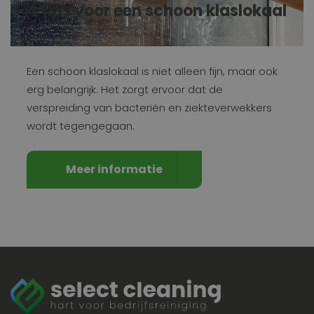
4 tips voor een schoon klaslokaal
Een schoon klaslokaal is niet alleen fijn, maar ook
erg belangrijk. Het zorgt ervoor dat de
verspreiding van bacteriën en ziekteverwekkers
wordt tegengegaan.
Meer informatie