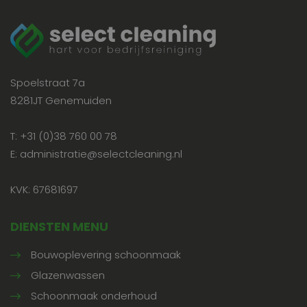
Spoelstraat 7a
8281JT Genemuiden
T: +31 (0)38 760 00 78
E: administratie@selectcleaning.nl
KVK: 67681697
DIENSTEN MENU
Bouwoplevering schoonmaak
Glazenwassen
Schoonmaak onderhoud