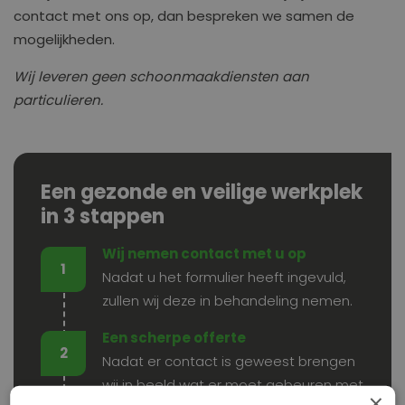
contact met ons op
, dan bespreken we samen de
mogelijkheden.
Wij leveren geen schoonmaakdiensten aan
particulieren.
Een gezonde en veilige werkplek
in 3 stappen
Wij nemen contact met u op
Nadat u het formulier heeft ingevuld,
zullen wij deze in behandeling nemen.
Een scherpe offerte
Nadat er contact is geweest brengen
wij in beeld wat er moet gebeuren met
×