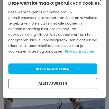
maken een scherpe offerte.
Deze website maakt gebruik van cookies.
We gaan aan de slag
Deze website gebruikt cookies om uw
Gaat u akkoord? Dan gaan wij op de
gebruikerservaring te verbeteren. Door onze website
te gebruiken, stemt u in met alle cookies in
afsproken tijden bij u aan de slag!
overeenstemming met ons privacy- en
cookieverklaring. Klik op 'Alles accepteren' om te
Offerte aanvragen
accepteren. Kies je voor weigeren? Dan plaatsen we
alleen strikt noodzakelijke cookies. Je kunt je
voorkeuren later nog aanpassen.
Privacy & cookies
ALLES ACCEPTEREN
ALLES AFWIJZEN