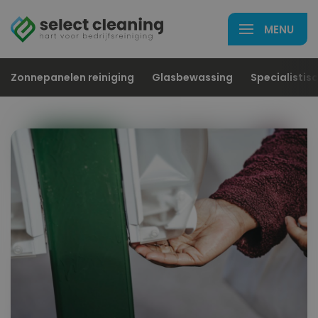
Zonnepanelen reiniging
Glasbewassing
Specialistisc