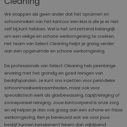
Cleaning
We snappen als geen ander dat het opruimen en
schoonmaken van het kantoor een klus is die je er niet
zelf bij kunt hebben. Wel is het ontzettend belangrijk
om een veilige en schone werkomgeving te creëren.
Het team van Select Cleaning helpt je graag verder
aan een opgeruimde en schone werkomgeving.
De professionals van Select Cleaning heb jarenlange
ervaring met het grondig en goed reinigen van
bedrijfspanden. Je kunt ons inzetten voor
periodieke
schoonmaakwerkzaamheden
, maar ook voor
specialistisch werk als
glasbewassing
,
tapijtreiniging
of
zonnepaneel reiniging
. Jouw kantoorpand is onze zorg
en wij helpen je dan ook graag aan een schone en frisse
werkomgeving. Ben je benieuwd wat we voor jouw
bedrijf kunnen betekenen?
Neem dan vrijblijvend