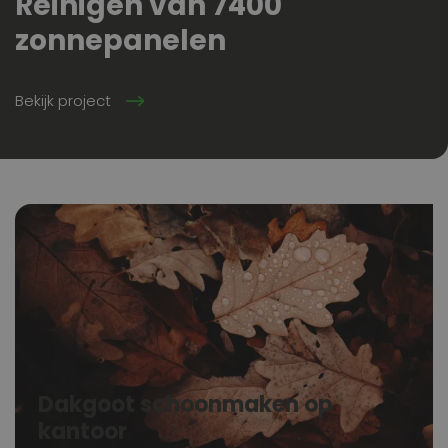
Reinigen van 7400
zonnepanelen
Bekijk project
Dakgoot schoonmaken op
kantoor