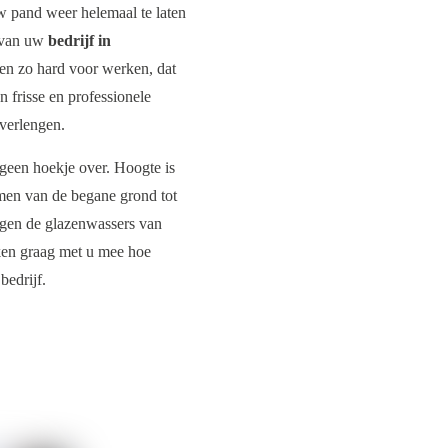
 pand weer helemaal te laten
e van uw
bedrijf in
nnen zo hard voor werken, dat
n frisse en professionele
 verlengen.
een hoekje over. Hoogte is
men van de begane grond tot
rgen de glazenwassers van
nken graag met u mee hoe
bedrijf.