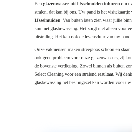
Een
glazenwasser uit IJsselmuiden inhuren
om uw
stralen, dat kan bij ons. Uw pand is het visitekaartj
IJsselmuiden
. Van buiten laten zien waar jullie bi
kan met glasbewassing. Het zorgt niet alleen voor ee
uitstraling. Het kan ook de levensduur van uw pand
Onze vakmensen maken streeploos schoon en slaan g
ook geen probleem voor onze glazenwassers, zij ko
de bovenste verdieping. Zowel binnen als buiten zo
Select Cleaning voor een stralend resultaat. Wij de
glasbewassing het best ingezet kan worden voor uw 