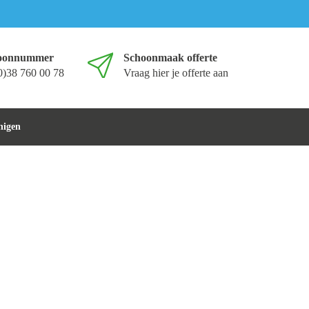
foonnummer
Schoonmaak offerte
0)38 760 00 78
Vraag hier je offerte aan
nigen